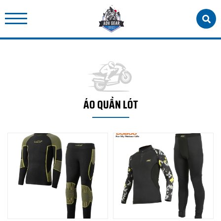
ÁO QUẦN LÓT