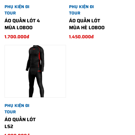
PHỤ KIỆN ĐI
PHỤ KIỆN ĐI
TOUR
TOUR
ÁO QUẦN LÓT 4
ÁO QUẦN LÓT
MÙA LOBOO
MÙA HÈ LOBOO
1.700.000đ
1.450.000đ
PHỤ KIỆN ĐI
TOUR
ÁO QUẦN LÓT
LS2