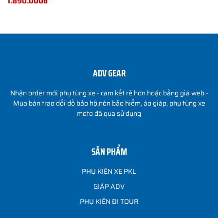
1.890.000đ
ADV GEAR
Nhận order mới phụ tùng xe - cam kết rẻ hơn hoặc bằng giá web -
Mua bán trao đổi đồ bảo hộ,nón bảo hiểm, áo giáp, phụ tùng xe
moto đã qua sử dụng
SẢN PHẨM
PHỤ KIỆN XE PKL
GIÁP ADV
PHỤ KIỆN ĐI TOUR