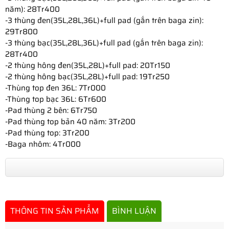
năm): 28Tr400
-3 thùng đen(
35L,28L,36L
)+full pad (gắn trên baga zin):
29Tr800
-3 thùng bạc(35L,28L,36L)+full pad (gắn trên baga zin):
28Tr400
-2 thùng hông đen(35L,28L)+full pad: 20Tr150
-2 thùng hông bạc(35L,28L)+full pad: 19Tr250
-Thùng top đen 36L: 7Tr000
-Thùng top bạc 36L: 6Tr600
-Pad thùng 2 bên: 6Tr750
-Pad thùng top bản 40 năm: 3Tr200
-Pad thùng top: 3Tr200
-Baga nhôm: 4Tr000
THÔNG TIN SẢN PHẨM
BÌNH LUẬN