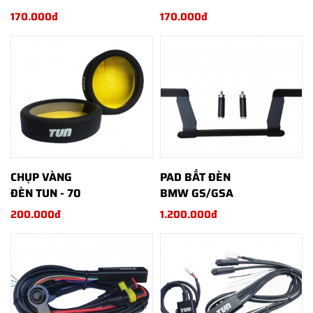
170.000đ
170.000đ
CHỤP VÀNG
PAD BẮT ĐÈN
ĐÈN TUN - 70
BMW GS/GSA
200.000đ
1.200.000đ