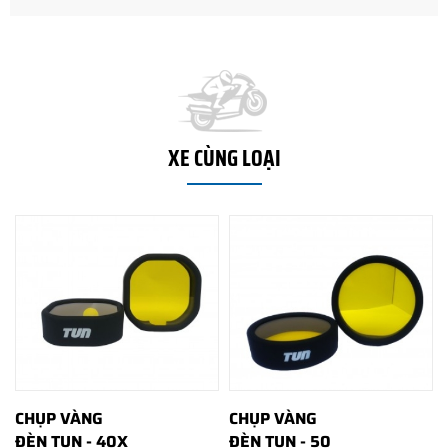
XE CÙNG LOẠI
CHỤP VÀNG
CHỤP VÀNG
ĐÈN TUN - 40X
ĐÈN TUN - 50