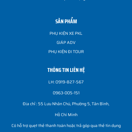
SẢN PHẨM
PHỤ KIỆN XE PKL
GIÁP ADV
PHỤ KIỆN ĐI TOUR
THÔNG TIN LIÊN HỆ
LH: O919-827-567
0963-005-151
Địa chỉ : 55 Lưu Nhân Chú, Phường 5, Tân Bình,
Hồ Chí Minh
Có hỗ trợ quẹt thẻ thanh toán hoặc trả góp qua thẻ tín dụng