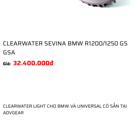
CLEARWATER SEVINA BMW R1200/1250 GS
GSA
32.400.000đ
Giá:
CLEARWATER LIGHT CHO BMW VÀ UNIVERSAL CÓ SẲN TẠI 
ADVGEAR