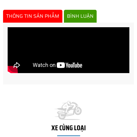
THÔNG TIN SẢN PHẨM
BÌNH LUẬN
XE CÙNG LOẠI