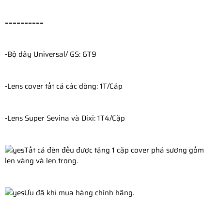
==========
-Bộ dây Universal/ GS: 6T9
-
Lens cover tất cả các dòng: 1T/Cặp
-
Lens Super Sevina và Dixi: 1T4/Cặp 
Tất cả đèn đều được tặng 1 cặp cover phá sương gồm 
len vàng và len trong.
Ưu đã khi mua hàng chính hãng.