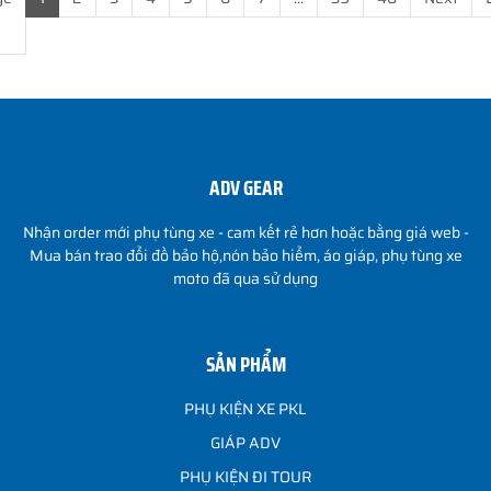
ADV GEAR
Nhận order mới phụ tùng xe - cam kết rẻ hơn hoặc bằng giá web -
Mua bán trao đổi đồ bảo hộ,nón bảo hiểm, áo giáp, phụ tùng xe
moto đã qua sử dụng
SẢN PHẨM
PHỤ KIỆN XE PKL
GIÁP ADV
PHỤ KIỆN ĐI TOUR