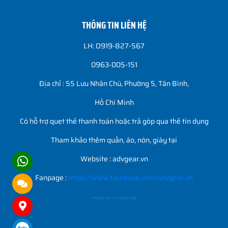
THÔNG TIN LIÊN HỆ
LH: O919-827-567
0963-005-151
Địa chỉ : 55 Lưu Nhân Chú, Phường 5, Tân Bình,
Hồ Chí Minh
Có hỗ trợ quẹt thẻ thanh toán hoặc trả góp qua thẻ tín dụng
Tham khảo thêm quần, áo, nón, giày tại
Website : advgear.vn
Fanpage :
https://www.facebook.com/advgear.vn
design by chuonghung