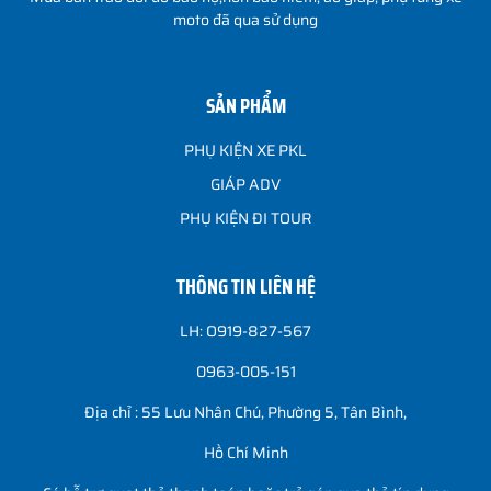
moto đã qua sử dụng
SẢN PHẨM
PHỤ KIỆN XE PKL
GIÁP ADV
PHỤ KIỆN ĐI TOUR
THÔNG TIN LIÊN HỆ
LH: O919-827-567
0963-005-151
Địa chỉ : 55 Lưu Nhân Chú, Phường 5, Tân Bình,
Hồ Chí Minh