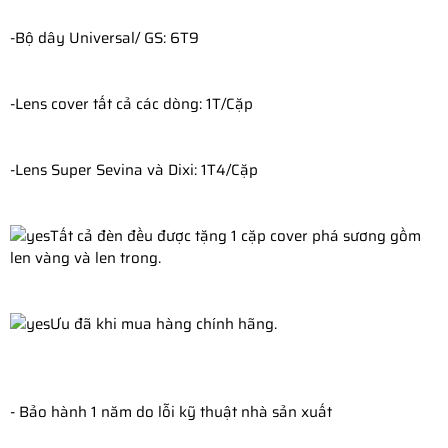
-Bộ dây Universal/ GS: 6T9
-
Lens cover tất cả các dòng: 1T/Cặp
-
Lens Super Sevina và Dixi: 1T4/Cặp 
Tất cả đèn đều được tặng 1 cặp cover phá sương gồm 
len vàng và len trong.
Ưu đã khi mua hàng chính hãng.
- Bảo hành 1 năm do lỗi kỹ thuật nhà sản xuất