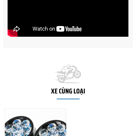
XE CÙNG LOẠI