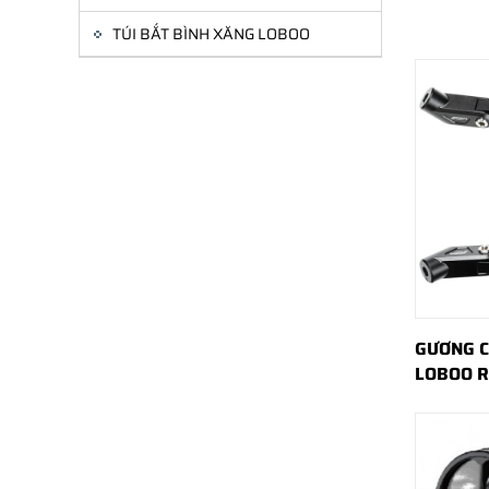
TÚI BẮT BÌNH XĂNG LOBOO
GƯƠNG C
LOBOO 