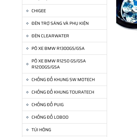
CHIGEE
ĐÈN TRỢ SÁNG VÀ PHỤ KIỆN
ĐÈN CLEARWATER
PÔ XE BMW R1300GS/GSA
PÔ XE BMW R1250 GS/GSA
R1200GS/GSA
CHỐNG ĐỔ KHUNG SW MOTECH
CHỐNG ĐỔ KHUNG TOURATECH
CHỐNG ĐỔ PUIG
CHỐNG ĐỔ LOBOO
TÚI HÔNG