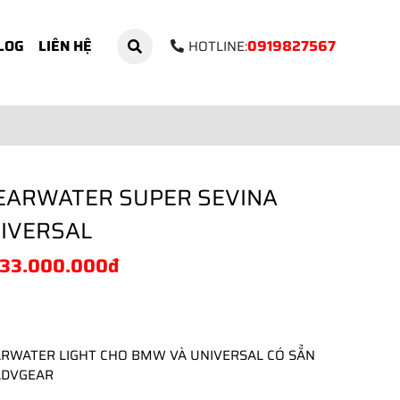
0919827567
LOG
LIÊN HỆ
HOTLINE:
EARWATER SUPER SEVINA
IVERSAL
33.000.000đ
RWATER LIGHT CHO BMW VÀ UNIVERSAL CÓ SẲN 
ADVGEAR