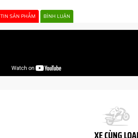
TIN SẢN PHẨM
BÌNH LUẬN
XE CÙNG LOẠ