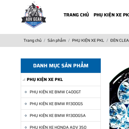
TRANG CHỦ
PHỤ KIỆN XE P
Trang chủ
Sản phẩm
PHỤ KIỆN XE PKL
ĐÈN CLE
DANH MỤC SẢN PHẨM
PHỤ KIỆN XE PKL
PHỤ KIỆN XE BMW C400GT
PHỤ KIỆN XE BMW R1300GS
PHỤ KIỆN XE BMW R1300GSA
PHỤ KIỆN XE HONDA ADV 350