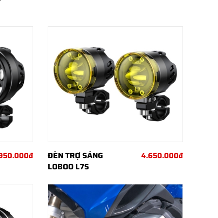
ĐÈN TRỢ SÁNG
.950.000đ
4.650.000đ
LOBOO L7S