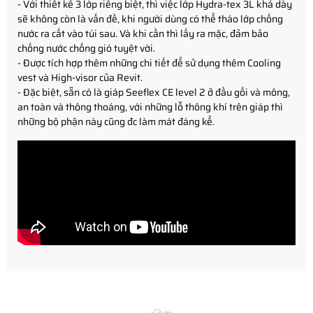
- Với thiết kế 3 lớp riêng biệt, thì việc lớp Hydra-tex 3L khá dày
sẽ không còn là vấn đề, khi người dùng có thể tháo lớp chống
nước ra cất vào túi sau. Và khi cần thì lấy ra mặc, đảm bảo
chống nước chống gió tuyệt vời.
- Được tích hợp thêm những chi tiết để sử dụng thêm Cooling
vest và High-visor của Revit.
- Đặc biệt, sẵn có là giáp Seeflex CE level 2 ở đầu gối và mông,
an toàn và thông thoáng, với những lỗ thông khí trên giáp thì
những bộ phận này cũng đc làm mát đáng kể.