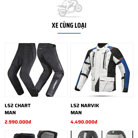
XE CÙNG LOẠI
LS2 CHART
LS2 NARVIK
MAN
MAN
2.990.000đ
4.490.000đ