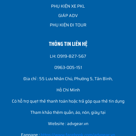
PHỤ KIỆN XE PKL
GIÁP ADV
PHỤ KIỆN ĐI TOUR
THÔNG TIN LIÊN HỆ
LH: O919-827-567
0963-005-151
Địa chỉ : 55 Lưu Nhân Chú, Phường 5, Tân Bình,
Hồ Chí Minh
Có hỗ trợ quẹt thẻ thanh toán hoặc trả góp qua thẻ tín dụng
Tham khảo thêm quần, áo, nón, giày tại
Website : advgear.vn
Fanpage :
https://www.facebook.com/advgear.vn