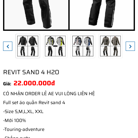
REVIT SAND 4 H2O
22.000.000đ
Giá:
CÓ NHẬN ORDER LẺ AE VUI LÒNG LIÊN HỆ
Full set áo quần Revit sand 4
-Size S,M,L,XL, XXL
-Mới 100%
-Touring-adventure