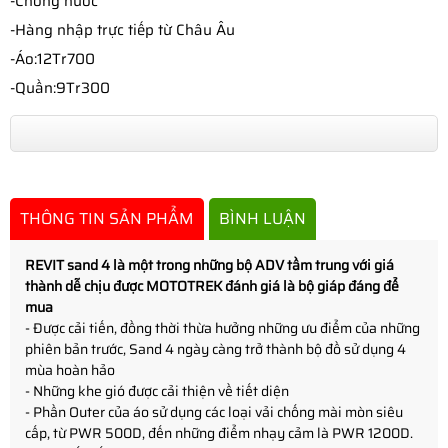
-Chống nước
-Hàng nhập trực tiếp từ Châu Âu
-Áo:12Tr700
-Quần:9Tr300
THÔNG TIN SẢN PHẨM
BÌNH LUẬN
REVIT sand 4 là một trong những bộ ADV tầm trung với giá
thành dễ chịu được MOTOTREK đánh giá là bộ giáp đáng để
mua
- Được cải tiến, đồng thời thừa hưởng những ưu điểm của những
phiên bản trước, Sand 4 ngày càng trở thành bộ đồ sử dụng 4
mùa hoàn hảo
- Những khe gió được cải thiện về tiết diện
- Phần Outer của áo sử dụng các loại vải chống mài mòn siêu
cấp, từ PWR 500D, đến những điểm nhạy cảm là PWR 1200D.