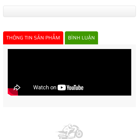
THÔNG TIN SẢN PHẨM
BÌNH LUẬN