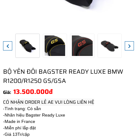
BỘ YÊN ĐÔI BAGSTER READY LUXE BMW
R1200/R1250 GS/GSA
13.500.000đ
Giá:
CÓ NHẬN ORDER LẺ AE VUI LÒNG LIÊN HỆ
-Tình trạng: Có sẵn
-Nhãn hiệu Bagster Ready Luxe
-Made in France
-Miễn phí lắp đặt
-Giá 13Tr/cặp