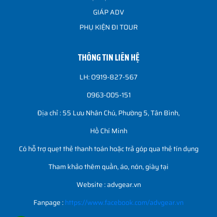
GIÁP ADV
PHỤ KIỆN ĐI TOUR
THÔNG TIN LIÊN HỆ
LH: O919-827-567
0963-005-151
Địa chỉ : 55 Lưu Nhân Chú, Phường 5, Tân Bình,
Hồ Chí Minh
Có hỗ trợ quẹt thẻ thanh toán hoặc trả góp qua thẻ tín dụng
Tham khảo thêm quần, áo, nón, giày tại
Website : advgear.vn
Fanpage :
https://www.facebook.com/advgear.vn